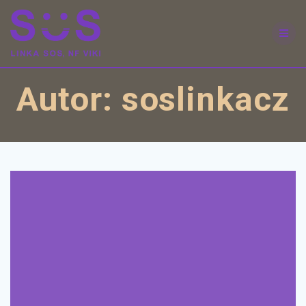
Skip
to
content
Autor:
soslinkacz